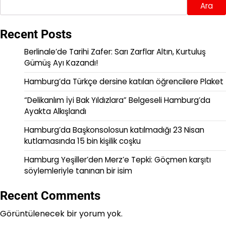
Ara
Recent Posts
Berlinale’de Tarihi Zafer: Sarı Zarflar Altın, Kurtuluş
Gümüş Ayı Kazandı!
Hamburg’da Türkçe dersine katılan öğrencilere Plaket
“Delikanlım İyi Bak Yıldızlara” Belgeseli Hamburg’da
Ayakta Alkışlandı
Hamburg’da Başkonsolosun katılmadığı 23 Nisan
kutlamasında 15 bin kişilik coşku
Hamburg Yeşiller’den Merz’e Tepki: Göçmen karşıtı
söylemleriyle tanınan bir isim
Recent Comments
Görüntülenecek bir yorum yok.